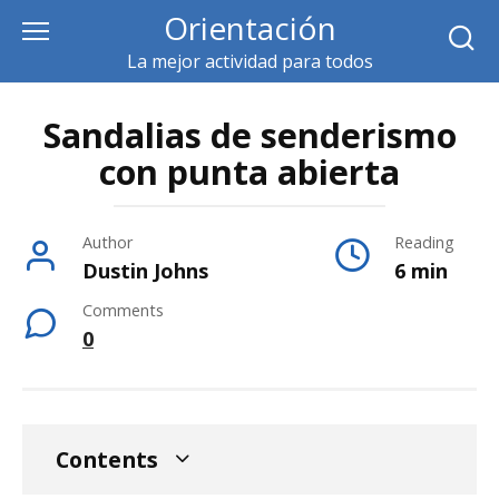
Skip
Orientación
to
La mejor actividad para todos
content
Sandalias de senderismo
con punta abierta
Author
Reading
Dustin Johns
6 min
Comments
0
Contents