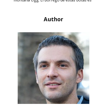
montaña Ugg. El borrego de estas botas es
Author