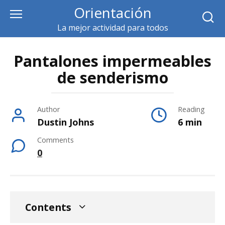
Skip
Orientación
to
La mejor actividad para todos
content
Pantalones impermeables
de senderismo
Author
Reading
Dustin Johns
6 min
Comments
0
Contents