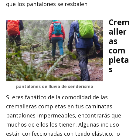
que los pantalones se resbalen.
Crem
aller
as
com
pleta
s
pantalones de lluvia de senderismo
Si eres fanático de la comodidad de las
cremalleras completas en tus caminatas
pantalones impermeables, encontrarás que
muchos de ellos los tienen. Algunas incluso
están confeccionadas con tejido elástico, lo