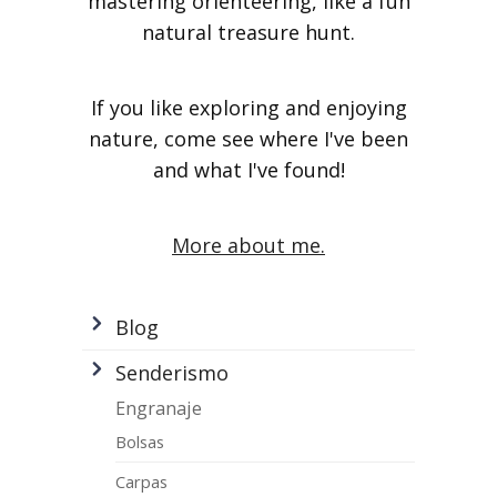
mastering orienteering, like a fun
natural treasure hunt.
If you like exploring and enjoying
nature, come see where I've been
and what I've found!
More about me.
Blog
Senderismo
Engranaje
Bolsas
Carpas