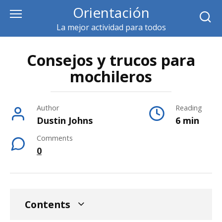
Skip
Orientación
to
La mejor actividad para todos
content
Consejos y trucos para
mochileros
Author
Reading
Dustin Johns
6 min
Comments
0
Contents