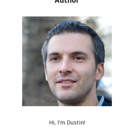
Author
Hi, I'm Dustin!