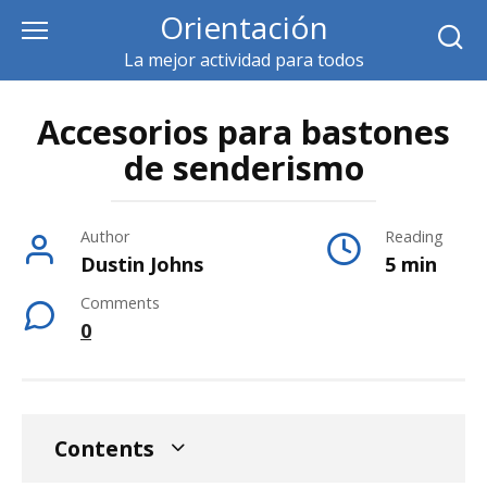
Skip
Orientación
to
La mejor actividad para todos
content
Accesorios para bastones
de senderismo
Author
Reading
Dustin Johns
5 min
Comments
0
Contents