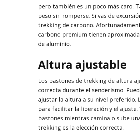
pero también es un poco más caro. T
peso sin romperse. Si vas de excursi
trekking de carbono. Afortunadamente
carbono premium tienen aproximadam
de aluminio.
Altura ajustable
Los bastones de trekking de altura aj
correcta durante el senderismo. Pued
ajustar la altura a su nivel preferid
para facilitar la liberación y el ajuste
bastones mientras camina o sube una
trekking es la elección correcta.