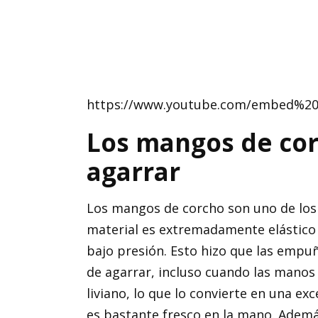
https://www.youtube.com/embed%20
Los mangos de co
agarrar
Los mangos de corcho son uno de los
material es extremadamente elástico
bajo presión. Esto hizo que las emp
de agarrar, incluso cuando las manos
liviano, lo que lo convierte en una e
es bastante fresco en la mano. Además