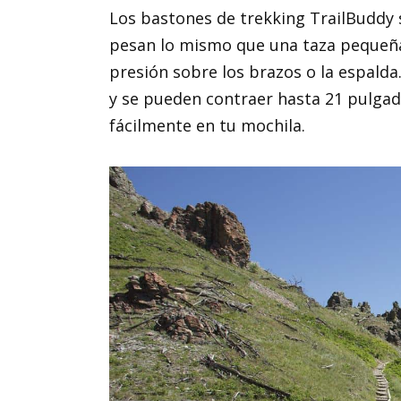
Los bastones de trekking TrailBuddy s
pesan lo mismo que una taza pequeña
presión sobre los brazos o la espalda
y se pueden contraer hasta 21 pulga
fácilmente en tu mochila.