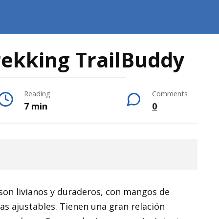
rekking TrailBuddy
Reading
Comments
7 min
0
son livianos y duraderos, con mangos de
s ajustables. Tienen una gran relación