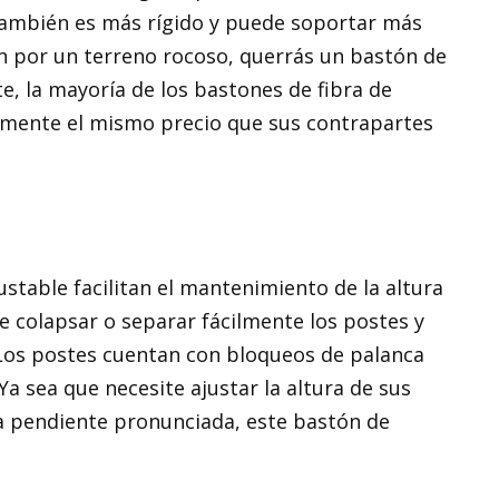
ambién es más rígido y puede soportar más
ón por un terreno rocoso, querrás un bastón de
, la mayoría de los bastones de fibra de
ente el mismo precio que sus contrapartes
ustable facilitan el mantenimiento de la altura
e colapsar o separar fácilmente los postes y
o. Los postes cuentan con bloqueos de palanca
. Ya sea que necesite ajustar la altura de sus
 pendiente pronunciada, este bastón de