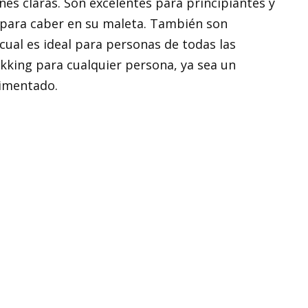
nes claras. Son excelentes para principiantes y
 para caber en su maleta. También son
 cual es ideal para personas de todas las
ekking para cualquier persona, ya sea un
rimentado.