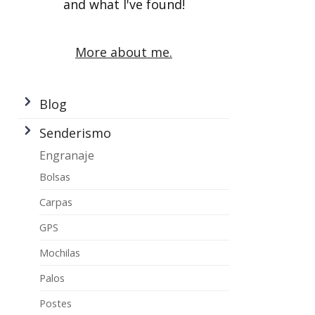
and what I've found!
More about me.
Blog
Senderismo
Engranaje
Bolsas
Carpas
GPS
Mochilas
Palos
Postes