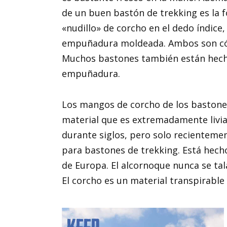
de un buen bastón de trekking es la 
«nudillo» de corcho en el dedo índice
empuñadura moldeada. Ambos son cóm
Muchos bastones también están hechos
empuñadura.
Los mangos de corcho de los bastones
material que es extremadamente livia
durante siglos, pero solo recienteme
para bastones de trekking. Está hecho
de Europa. El alcornoque nunca se tal
El corcho es un material transpirable 