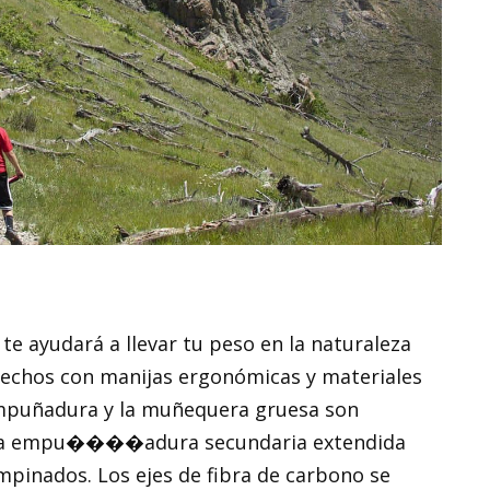
e ayudará a llevar tu peso en la naturaleza
hechos con manijas ergonómicas y materiales
empuñadura y la muñequera gruesa son
una empu����adura secundaria extendida
mpinados. Los ejes de fibra de carbono se