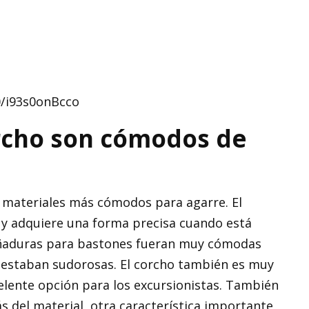
/i93s0onBcco
rcho son cómodos de
 materiales más cómodos para agarre. El
 y adquiere una forma precisa cuando está
uñaduras para bastones fueran muy cómodas
 estaban sudorosas. El corcho también es muy
xcelente opción para los excursionistas. También
 del material, otra característica importante