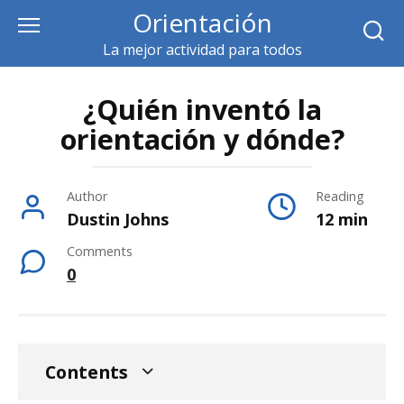
Skip
Orientación
to
La mejor actividad para todos
content
¿Quién inventó la
orientación y dónde?
Author
Reading
Dustin Johns
12 min
Comments
0
Contents